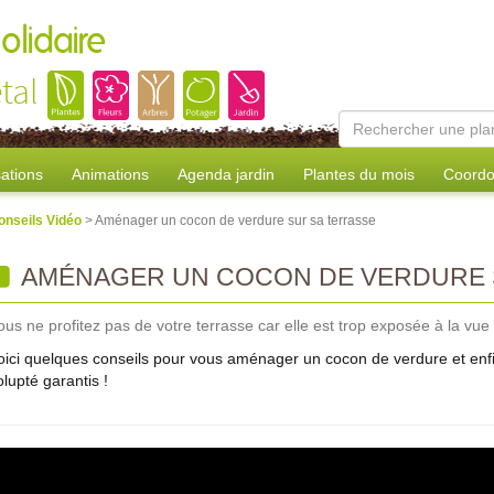
olidaire
tal
sations
Animations
Agenda jardin
Plantes du mois
Coordo
onseils Vidéo
> Aménager un cocon de verdure sur sa terrasse
AMÉNAGER UN COCON DE VERDURE 
ous ne profitez pas de votre terrasse car elle est trop exposée à la vue
oici quelques conseils pour vous aménager un cocon de verdure et enfin 
olupté garantis !