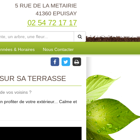
5 RUE DE LA METAIRIE
41360 EPUISAY
02 54 72 17 17
nnées & Horaires
Nous Contacter
SUR SA TERRASSE
 de vos voisins ?
profiter de votre extérieur... Calme et