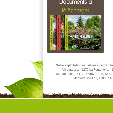
Documents à
télécharger
Notre exploitation est située à proximité
Vicomtesse, 41270 La Fontenelle, 4
Mondoubleau, 41170 Oigny, 41170 St-Agi
Montoire s/le-Loir, 41800 S