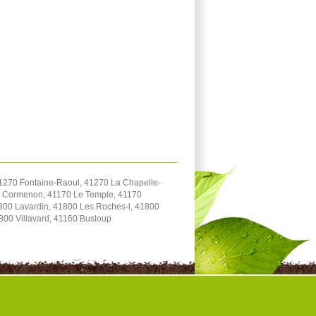
1270 Fontaine-Raoul, 41270 La Chapelle-
70 Cormenon, 41170 Le Temple, 41170
800 Lavardin, 41800 Les Roches-l, 41800
800 Villavard, 41160 Busloup