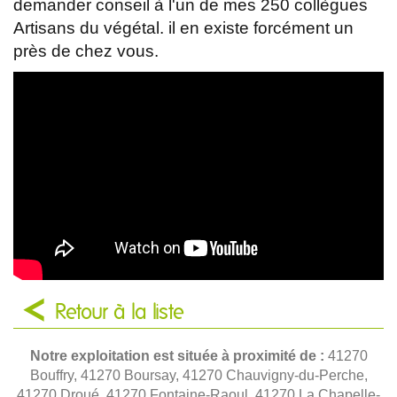
demander conseil à l'un de mes 250 collègues
Artisans du végétal. il en existe forcément un
près de chez vous.
Retour à la liste
Notre exploitation est située à proximité de :
41270
Bouffry, 41270 Boursay, 41270 Chauvigny-du-Perche,
41270 Droué, 41270 Fontaine-Raoul, 41270 La Chapelle-