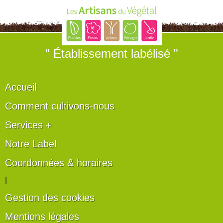
" Établissement labélisé "
Accueil
Comment cultivons-nous
Services +
Notre Label
Coordonnées & horaires
|
Gestion des cookies
Mentions légales