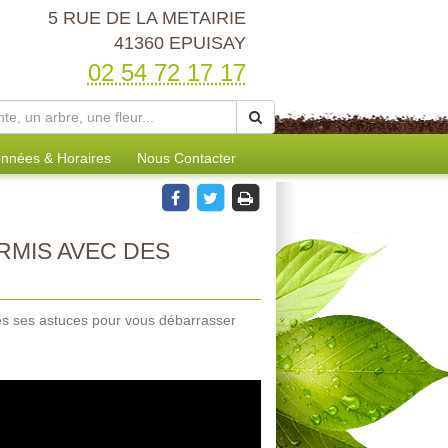
5 RUE DE LA METAIRIE
41360 EPUISAY
02 54 72 17 17
nnées & Horaires
Nous Contacter
MIS AVEC DES
tes ses astuces pour vous débarrasser