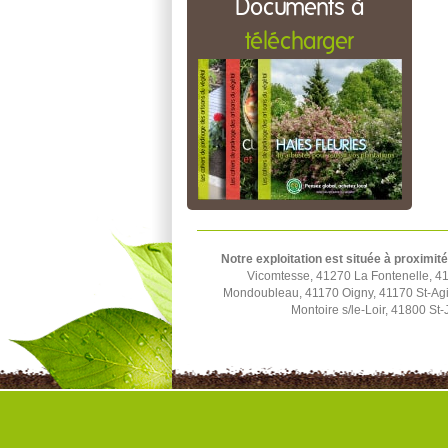
Documents à
télécharger
Notre exploitation est située à proximité
Vicomtesse, 41270 La Fontenelle, 4
Mondoubleau, 41170 Oigny, 41170 St-Agi
Montoire s/le-Loir, 41800 S