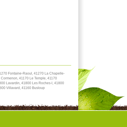
1270 Fontaine-Raoul, 41270 La Chapelle-
70 Cormenon, 41170 Le Temple, 41170
800 Lavardin, 41800 Les Roches-l, 41800
800 Villavard, 41160 Busloup