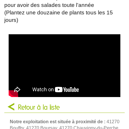
pour avoir des salades toute l’année
(Plantez une douzaine de plants tous les 15
jours)
Retour à la liste
Notre exploitation est située à proximité de :
41270
Bouffry, 41270 Boursay, 41270 Chauvigny-du-Perche,