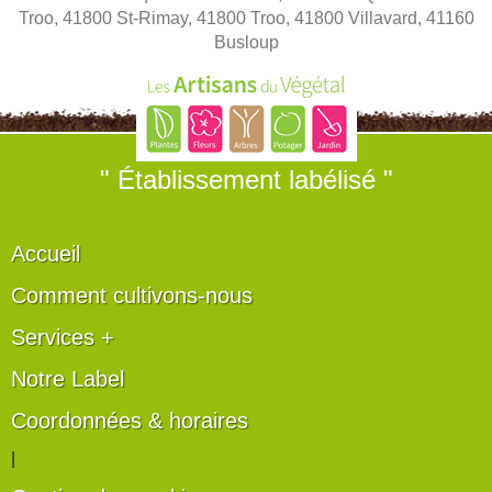
Troo, 41800 St-Rimay, 41800 Troo, 41800 Villavard, 41160
Busloup
" Établissement labélisé "
Accueil
Comment cultivons-nous
Services +
Notre Label
Coordonnées & horaires
|