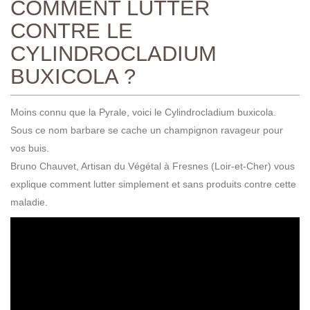
COMMENT LUTTER
CONTRE LE
CYLINDROCLADIUM
BUXICOLA ?
Moins connu que la Pyrale, voici le Cylindrocladium buxicola.
Sous ce nom barbare se cache un champignon ravageur pour
vos buis.
Bruno Chauvet, Artisan du Végétal à Fresnes (Loir-et-Cher) vous
explique comment lutter simplement et sans produits contre cette
maladie.