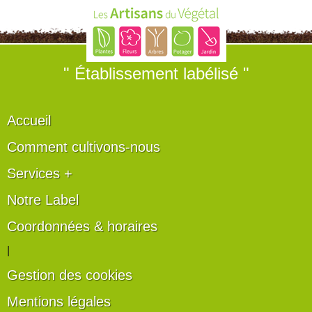
" Établissement labélisé "
Accueil
Comment cultivons-nous
Services +
Notre Label
Coordonnées & horaires
|
Gestion des cookies
Mentions légales