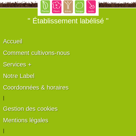
" Établissement labélisé "
Accueil
Comment cultivons-nous
Services +
Notre Label
Coordonnées & horaires
|
Gestion des cookies
Mentions légales
|