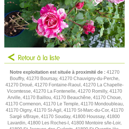
Retour à la liste
Notre exploitation est située à proximité de :
41270
Bouffry, 41270 Boursay, 41270 Chauvigny-du-Perche,
41270 Droué, 41270 Fontaine-Raoul, 41270 La Chapelle-
Vicomtesse, 41270 La Fontenelle, 41270 Romilly, 41170
Arville, 41170 Baillou, 41170 Beauchêne, 41170 Choue,
41170 Cormenon, 41170 Le Temple, 41170 Mondoubleau,
41170 Oigny, 41170 St-Agil, 41170 St-Marc-du-Cor, 41170
Sargé s/Braye, 41170 Souday, 41800 Houssay, 41800
Lavardin, 41800 Les Roches-l, 41800 Montoire s/le-Loir,