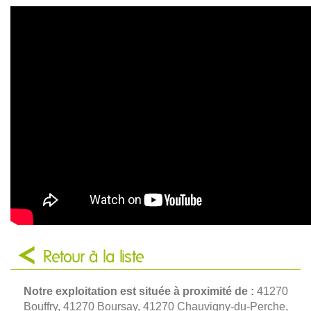
Retour à la liste
Notre exploitation est située à proximité de :
41270
Bouffry, 41270 Boursay, 41270 Chauvigny-du-Perche,