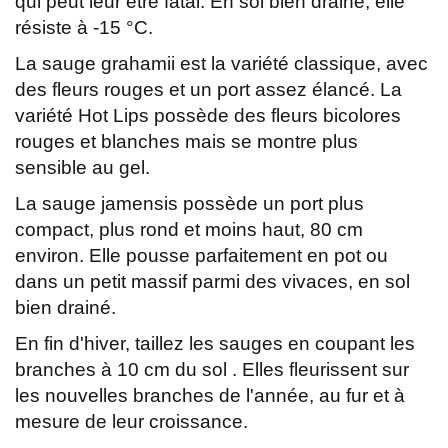
qui peut leur être fatal. En sol bien drainé, elle
résiste à -15 °C.
La sauge grahamii est la variété classique, avec
des fleurs rouges et un port assez élancé. La
variété Hot Lips possède des fleurs bicolores
rouges et blanches mais se montre plus
sensible au gel.
La sauge jamensis possède un port plus
compact, plus rond et moins haut, 80 cm
environ. Elle pousse parfaitement en pot ou
dans un petit massif parmi des vivaces, en sol
bien drainé.
En fin d'hiver, taillez les sauges en coupant les
branches à 10 cm du sol . Elles fleurissent sur
les nouvelles branches de l'année, au fur et à
mesure de leur croissance.