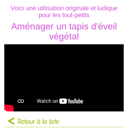
Voici une utilisation originale et ludique
pour les tout-petits
Aménager un tapis d'éveil
végétal
Retour à la liste