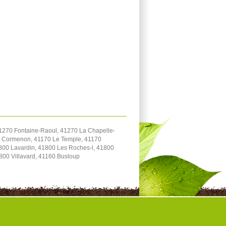
1270 Fontaine-Raoul, 41270 La Chapelle-
70 Cormenon, 41170 Le Temple, 41170
800 Lavardin, 41800 Les Roches-l, 41800
800 Villavard, 41160 Busloup