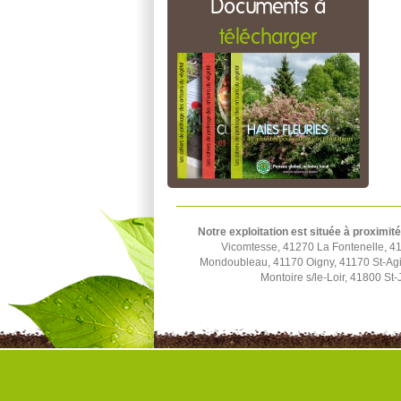
Documents à
télécharger
Notre exploitation est située à proximité
Vicomtesse, 41270 La Fontenelle, 4
Mondoubleau, 41170 Oigny, 41170 St-Agi
Montoire s/le-Loir, 41800 S