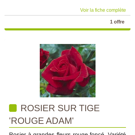
Voir la fiche complète
1 offre
ROSIER SUR TIGE
'ROUGE ADAM'
Rosier à grandes fleurs rouge foncé. Variété