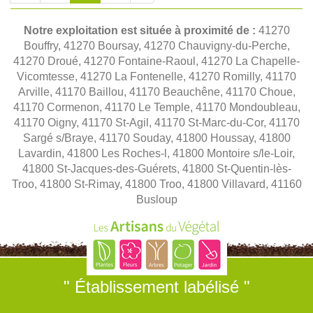
Notre exploitation est située à proximité de :
41270
Bouffry, 41270 Boursay, 41270 Chauvigny-du-Perche,
41270 Droué, 41270 Fontaine-Raoul, 41270 La Chapelle-
Vicomtesse, 41270 La Fontenelle, 41270 Romilly, 41170
Arville, 41170 Baillou, 41170 Beauchêne, 41170 Choue,
41170 Cormenon, 41170 Le Temple, 41170 Mondoubleau,
41170 Oigny, 41170 St-Agil, 41170 St-Marc-du-Cor, 41170
Sargé s/Braye, 41170 Souday, 41800 Houssay, 41800
Lavardin, 41800 Les Roches-l, 41800 Montoire s/le-Loir,
41800 St-Jacques-des-Guérets, 41800 St-Quentin-lès-
Troo, 41800 St-Rimay, 41800 Troo, 41800 Villavard, 41160
Busloup
" Établissement labélisé "