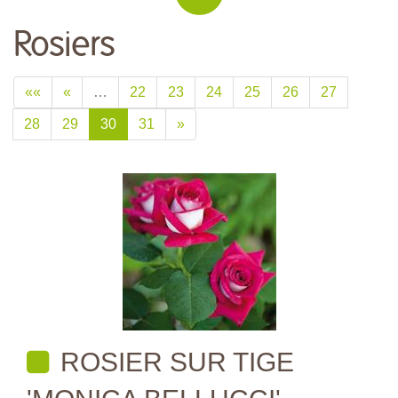
Rosiers
««
«
…
22
23
24
25
26
27
28
29
30
31
»
ROSIER SUR TIGE