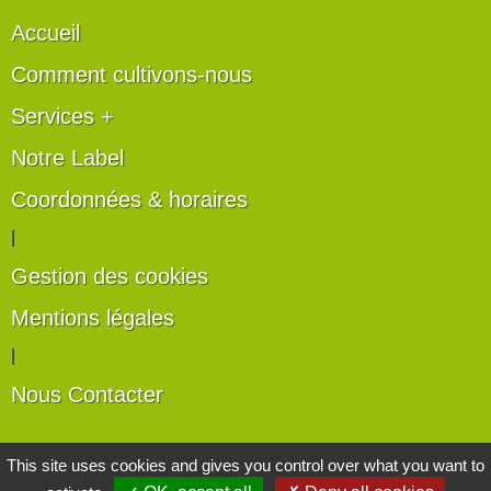
Accueil
Comment cultivons-nous
Services +
Notre Label
Coordonnées & horaires
|
Gestion des cookies
Mentions légales
|
Nous Contacter
Les artisans du végétal
This site uses cookies and gives you control over what you want to