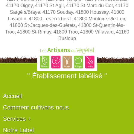
41170 Oigny, 41170 St-Agil, 41170 St-Marc-du-Cor, 41170
Sargé s/Braye, 41170 Souday, 41800 Houssay, 41800
Lavardin, 41800 Les Roches-l, 41800 Montoire s/le-Loir,
41800 St-Jacques-des-Guérets, 41800 St-Quentin-lès-
Troo, 41800 St-Rimay, 41800 Troo, 41800 Villavard, 41160
Busloup
" Établissement labélisé "
Accueil
Comment cultivons-nous
Services +
Notre Label