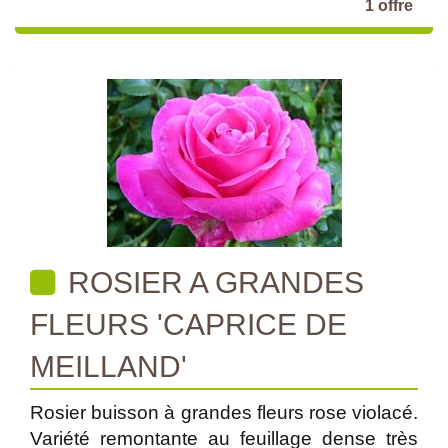
1 offre
ROSIER A GRANDES
FLEURS 'CAPRICE DE
MEILLAND'
Rosier buisson à grandes fleurs rose violacé.
Variété remontante au feuillage dense très