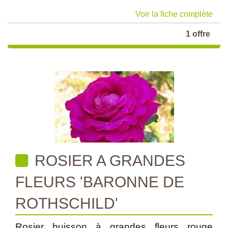
Voir la fiche complète
1 offre
ROSIER A GRANDES
FLEURS 'BARONNE DE
ROTHSCHILD'
Rosier buisson à grandes fleurs rouge