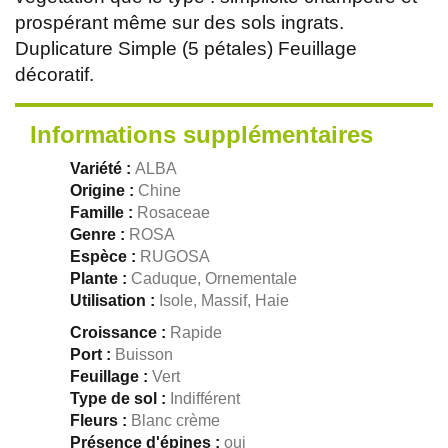
prospérant même sur des sols ingrats.
Duplicature Simple (5 pétales) Feuillage
décoratif.
Informations supplémentaires
Variété :
ALBA
Origine :
Chine
Famille :
Rosaceae
Genre :
ROSA
Espèce :
RUGOSA
Plante :
Caduque, Ornementale
Utilisation :
Isole, Massif, Haie
Croissance :
Rapide
Port :
Buisson
Feuillage :
Vert
Type de sol :
Indifférent
Fleurs :
Blanc crème
Présence d'épines :
oui