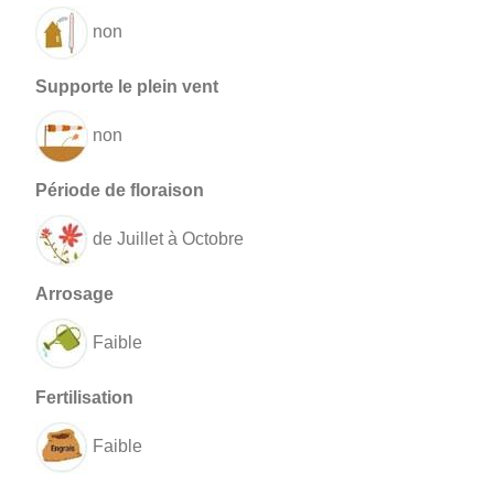
non
non
de Juillet à Octobre
Faible
Faible