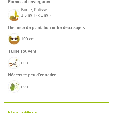
Boule, Palisse
1,5 m(H) x 1 m(l)
100 cm
non
non