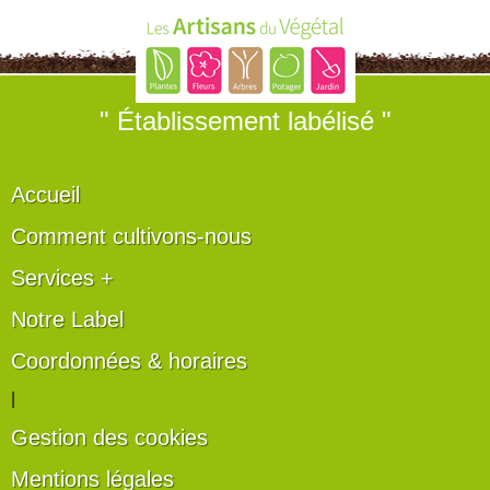
" Établissement labélisé "
Accueil
Comment cultivons-nous
Services +
Notre Label
Coordonnées & horaires
|
Gestion des cookies
Mentions légales