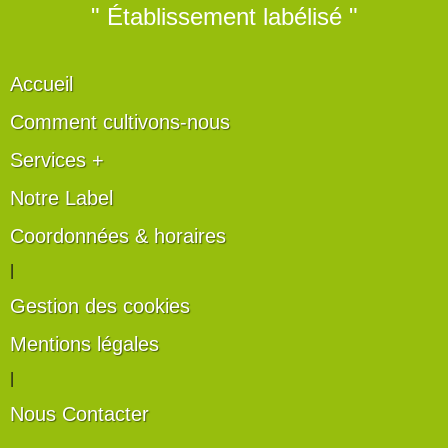
" Établissement labélisé "
Accueil
Comment cultivons-nous
Services +
Notre Label
Coordonnées & horaires
|
Gestion des cookies
Mentions légales
|
Nous Contacter