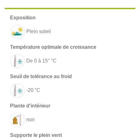
Plein soleil
De 0 à 15° °C
-20 °C
non