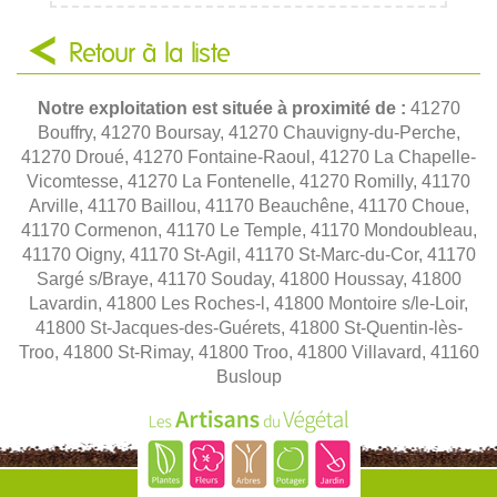
Retour à la liste
Notre exploitation est située à proximité de :
41270
Bouffry, 41270 Boursay, 41270 Chauvigny-du-Perche,
41270 Droué, 41270 Fontaine-Raoul, 41270 La Chapelle-
Vicomtesse, 41270 La Fontenelle, 41270 Romilly, 41170
Arville, 41170 Baillou, 41170 Beauchêne, 41170 Choue,
41170 Cormenon, 41170 Le Temple, 41170 Mondoubleau,
41170 Oigny, 41170 St-Agil, 41170 St-Marc-du-Cor, 41170
Sargé s/Braye, 41170 Souday, 41800 Houssay, 41800
Lavardin, 41800 Les Roches-l, 41800 Montoire s/le-Loir,
41800 St-Jacques-des-Guérets, 41800 St-Quentin-lès-
Troo, 41800 St-Rimay, 41800 Troo, 41800 Villavard, 41160
Busloup