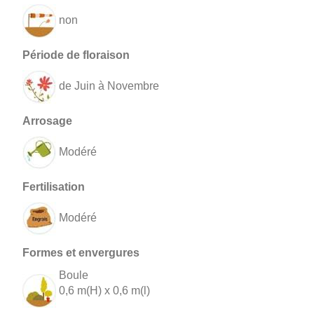
non
de Juin à Novembre
Modéré
Modéré
Boule
0,6 m(H) x 0,6 m(l)