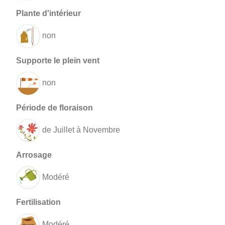
non
non
de Juillet à Novembre
Modéré
Modéré