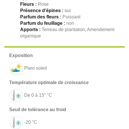
Fleurs :
Rose
Présence d'épines :
oui
Parfum des fleurs :
Puissant
Parfum du feuillage :
non
Apports :
Terreau de plantation, Amendement
organique
Plein soleil
De 0 à 15° °C
-20 °C