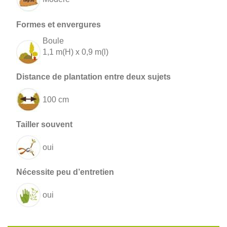
Boule
1,1 m(H) x 0,9 m(l)
100 cm
oui
oui