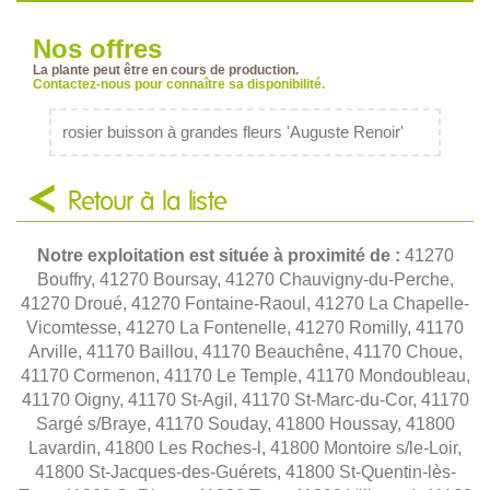
Nos offres
La plante peut être en cours de production.
Contactez-nous pour connaître sa disponibilité.
rosier buisson à grandes fleurs 'Auguste Renoir'
Retour à la liste
Notre exploitation est située à proximité de :
41270
Bouffry, 41270 Boursay, 41270 Chauvigny-du-Perche,
41270 Droué, 41270 Fontaine-Raoul, 41270 La Chapelle-
Vicomtesse, 41270 La Fontenelle, 41270 Romilly, 41170
Arville, 41170 Baillou, 41170 Beauchêne, 41170 Choue,
41170 Cormenon, 41170 Le Temple, 41170 Mondoubleau,
41170 Oigny, 41170 St-Agil, 41170 St-Marc-du-Cor, 41170
Sargé s/Braye, 41170 Souday, 41800 Houssay, 41800
Lavardin, 41800 Les Roches-l, 41800 Montoire s/le-Loir,
41800 St-Jacques-des-Guérets, 41800 St-Quentin-lès-