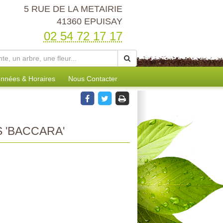
5 RUE DE LA METAIRIE
41360 EPUISAY
02 54 72 17 17
nnées & Horaires
Nous Contacter
 'BACCARA'