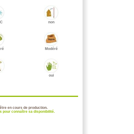
°C
non
ré
Modéré
oui
 être en cours de production.
 pour connaître sa disponibilité.