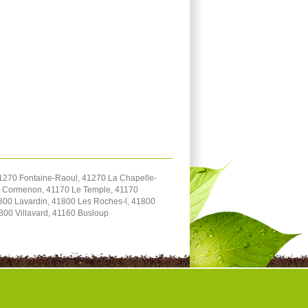
1270 Fontaine-Raoul, 41270 La Chapelle-
70 Cormenon, 41170 Le Temple, 41170
800 Lavardin, 41800 Les Roches-l, 41800
800 Villavard, 41160 Busloup