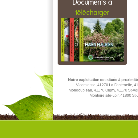
Documents à
télécharger
Notre exploitation est située à proximité
Vicomtesse, 41270 La Fontenelle, 4
Mondoubleau, 41170 Oigny, 41170 St-Agi
Montoire s/le-Loir, 41800 S