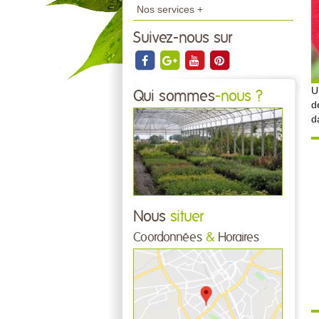
Nos services +
Suivez-nous sur
U
Qui sommes
-nous ?
d
d
Nous
situer
Coordonnées
&
Horaires