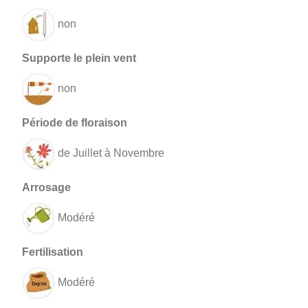
non
non
de Juillet à Novembre
Modéré
Modéré