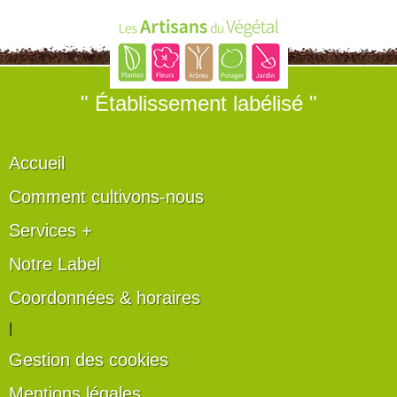
" Établissement labélisé "
Accueil
Comment cultivons-nous
Services +
Notre Label
Coordonnées & horaires
|
Gestion des cookies
Mentions légales