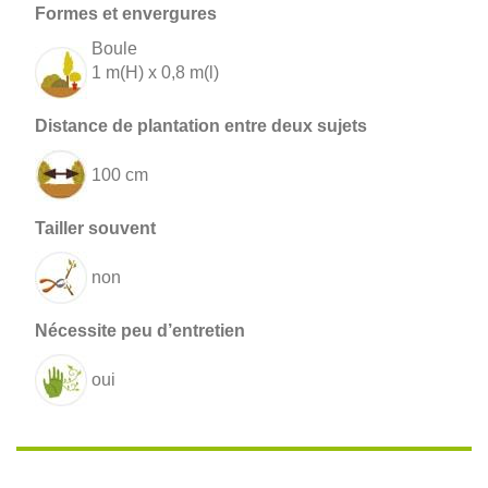
Boule
1 m(H) x 0,8 m(l)
100 cm
non
oui