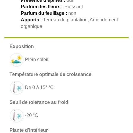
Présence d'épines :
oui
Parfum des fleurs :
Puissant
Parfum du feuillage :
non
Apports :
Terreau de plantation, Amendement
organique
Plein soleil
De 0 à 15° °C
-20 °C