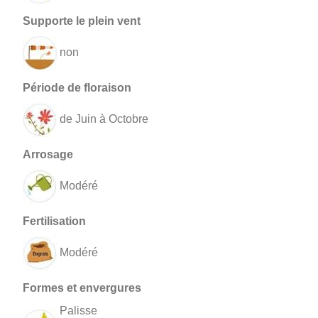
non
de Juin à Octobre
Modéré
Modéré
Palisse