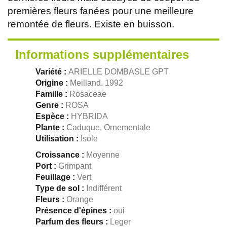
premières fleurs fanées pour une meilleure
remontée de fleurs. Existe en buisson.
Informations supplémentaires
Variété :
ARIELLE DOMBASLE GPT
Origine :
Meilland. 1992
Famille :
Rosaceae
Genre :
ROSA
Espèce :
HYBRIDA
Plante :
Caduque, Ornementale
Utilisation :
Isole
Croissance :
Moyenne
Port :
Grimpant
Feuillage :
Vert
Type de sol :
Indifférent
Fleurs :
Orange
Présence d'épines :
oui
Parfum des fleurs :
Leger