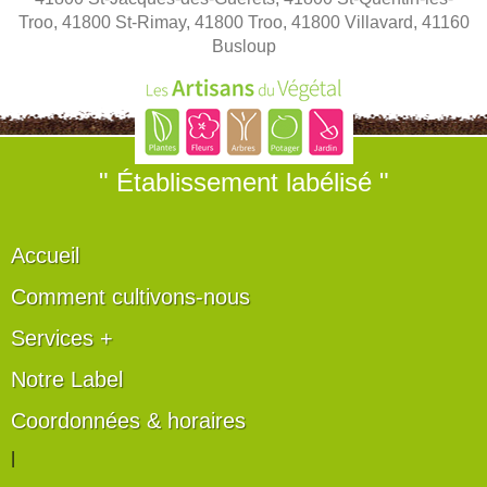
Troo, 41800 St-Rimay, 41800 Troo, 41800 Villavard, 41160
Busloup
" Établissement labélisé "
Accueil
Comment cultivons-nous
Services +
Notre Label
Coordonnées & horaires
|