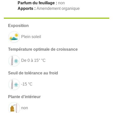
Parfum du feuillage :
non
Apports :
Amendement organique
Plein soleil
De 0 à 15° °C
-15 °C
non