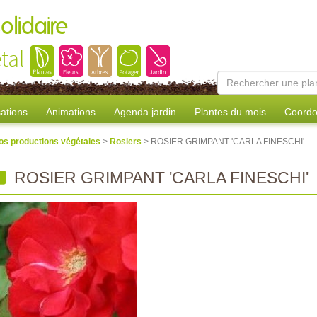
olidaire
tal
sations
Animations
Agenda jardin
Plantes du mois
Coordo
os productions végétales
>
Rosiers
> ROSIER GRIMPANT 'CARLA FINESCHI'
ROSIER GRIMPANT 'CARLA FINESCHI'