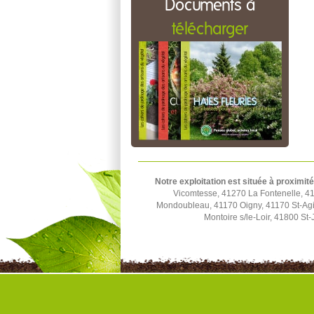
Documents à
télécharger
Notre exploitation est située à proximité
Vicomtesse, 41270 La Fontenelle, 4
Mondoubleau, 41170 Oigny, 41170 St-Agi
Montoire s/le-Loir, 41800 S