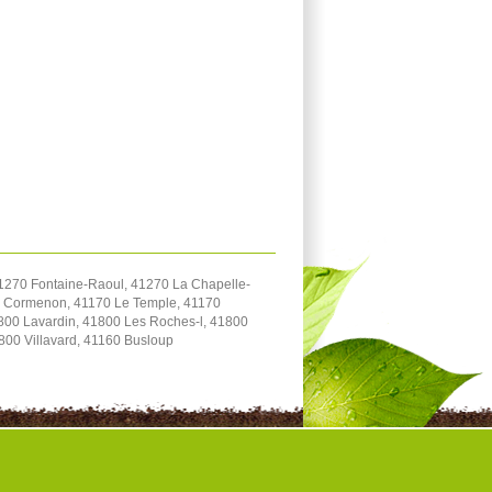
1270 Fontaine-Raoul, 41270 La Chapelle-
70 Cormenon, 41170 Le Temple, 41170
800 Lavardin, 41800 Les Roches-l, 41800
800 Villavard, 41160 Busloup