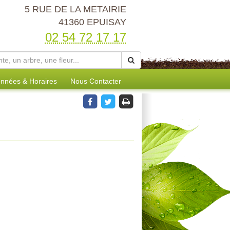
5 RUE DE LA METAIRIE
41360 EPUISAY
02 54 72 17 17
nnées & Horaires
Nous Contacter