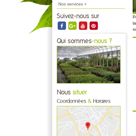
Nos services +
Suivez-nous sur
P
l
s
Qui sommes
-nous ?
Nous
situer
Coordonnées
&
Horaires