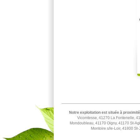
Notre exploitation est située à proximité
Vicomtesse, 41270 La Fontenelle, 4
Mondoubleau, 41170 Oigny, 41170 St-Agi
Montoire s/le-Loir, 41800 S