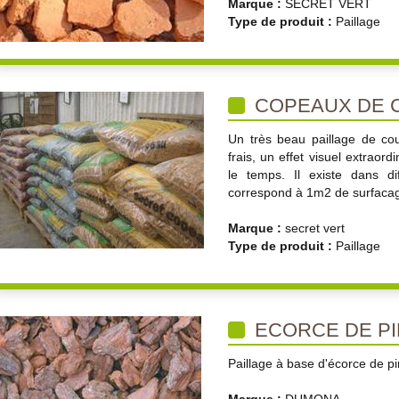
Marque :
SECRET VERT
Type de produit :
Paillage
COPEAUX DE 
Un très beau paillage de cou
frais, un effet visuel extraor
le temps. Il existe dans di
correspond à 1m2 de surfaca
Marque :
secret vert
Type de produit :
Paillage
ECORCE DE PI
Paillage à base d'écorce de pi