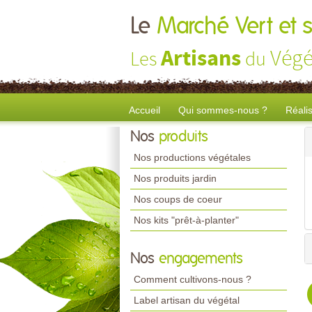
Le
Marché Vert et s
Artisans
Végé
Les
du
Accueil
Qui sommes-nous ?
Réali
Nos
produits
Nos productions végétales
Nos produits jardin
Nos coups de coeur
Nos kits "prêt-à-planter"
Nos
engagements
Comment cultivons-nous ?
Label artisan du végétal