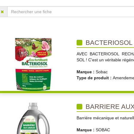
BACTERIOSOL
AVEC BACTERIOSOL RECH
SOL ! C'est un véritable régén
Marque :
Sobac
Type de produit :
Amendemen
BARRIERE AUX
Barrière mécanique et naturell
Marque :
SOBAC