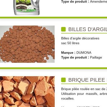
Type de produit :
Amendemen
BILLES D'ARGI
Billes d'argile décoratives
sac 50 litres
Marque :
DUMONA
Type de produit :
Paillage
BRIQUE PILEE
Brique pilée roulée en sac de 2
Utilisation pour massifs, arb
rocailles.