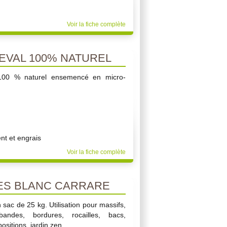
Voir la fiche complète
EVAL 100% NATUREL
 100 % naturel ensemencé en micro-
t et engrais
Voir la fiche complète
ES BLANC CARRARE
 sac de 25 kg. Utilisation pour massifs,
bandes, bordures, rocailles, bacs,
ositions, jardin zen.