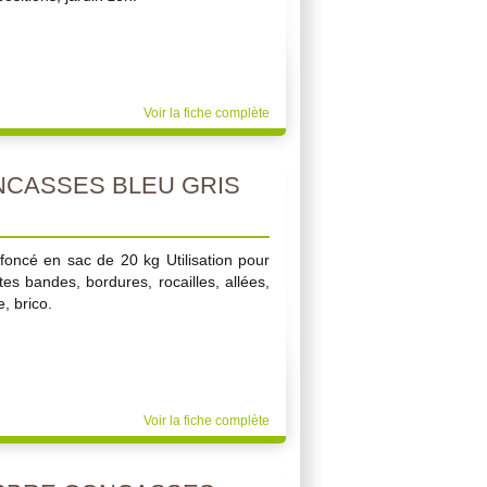
Voir la fiche complète
CASSES BLEU GRIS
foncé en sac de 20 kg Utilisation pour
tes bandes, bordures, rocailles, allées,
, brico.
Voir la fiche complète