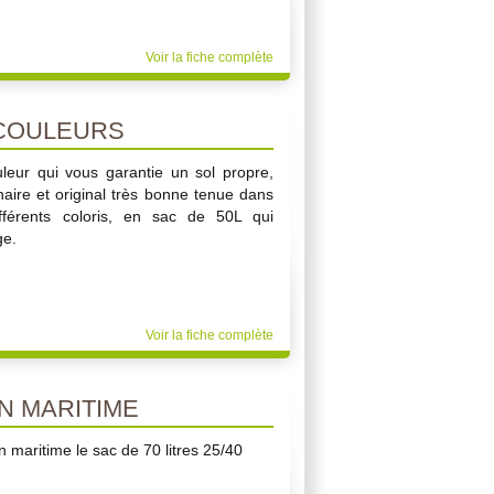
Voir la fiche complète
COULEURS
leur qui vous garantie un sol propre,
dinaire et original très bonne tenue dans
fférents coloris, en sac de 50L qui
ge.
Voir la fiche complète
N MARITIME
n maritime le sac de 70 litres 25/40