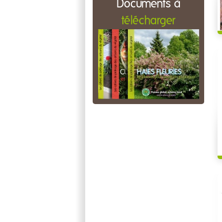
Documents à
télécharger