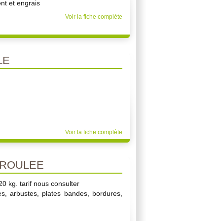
t et engrais
Voir la fiche complète
LE
Voir la fiche complète
 ROULEE
0 kg. tarif nous consulter
res, arbustes, plates bandes, bordures,