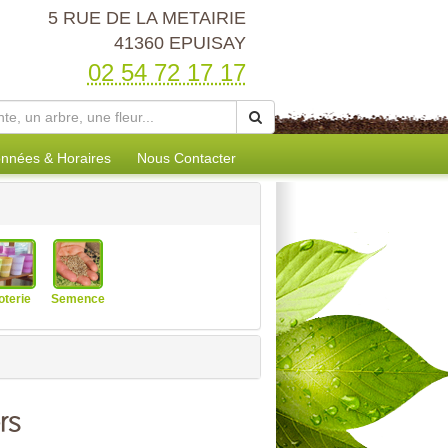
5 RUE DE LA METAIRIE
41360 EPUISAY
02 54 72 17 17
nnées & Horaires
Nous Contacter
oterie
Semence
rs