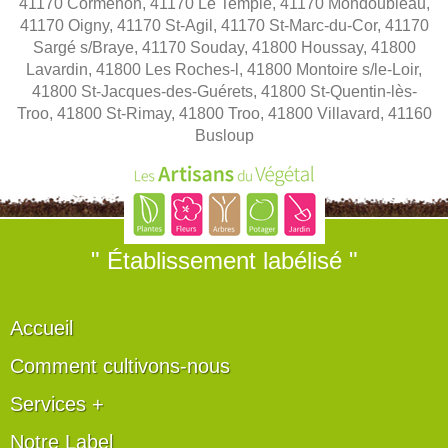
41170 Cormenon, 41170 Le Temple, 41170 Mondoubleau,
41170 Oigny, 41170 St-Agil, 41170 St-Marc-du-Cor, 41170
Sargé s/Braye, 41170 Souday, 41800 Houssay, 41800
Lavardin, 41800 Les Roches-l, 41800 Montoire s/le-Loir,
41800 St-Jacques-des-Guérets, 41800 St-Quentin-lès-
Troo, 41800 St-Rimay, 41800 Troo, 41800 Villavard, 41160
Busloup
" Établissement labélisé "
Accueil
Comment cultivons-nous
Services +
Notre Label