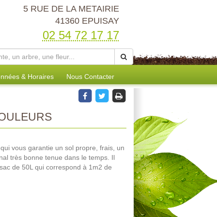
5 RUE DE LA METAIRIE
41360 EPUISAY
02 54 72 17 17
nnées & Horaires
Nous Contacter
OULEURS
qui vous garantie un sol propre, frais, un
ginal très bonne tenue dans le temps. Il
en sac de 50L qui correspond à 1m2 de