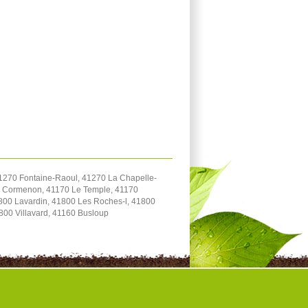
1270 Fontaine-Raoul, 41270 La Chapelle-
70 Cormenon, 41170 Le Temple, 41170
800 Lavardin, 41800 Les Roches-l, 41800
800 Villavard, 41160 Busloup