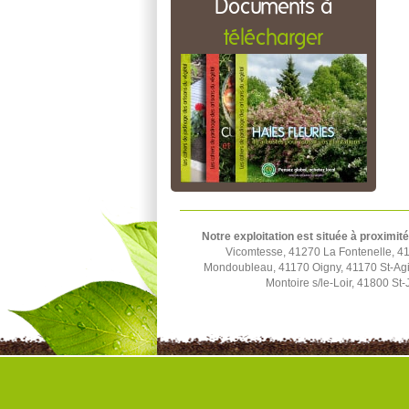
Documents à
télécharger
Notre exploitation est située à proximité
Vicomtesse, 41270 La Fontenelle, 4
Mondoubleau, 41170 Oigny, 41170 St-Agi
Montoire s/le-Loir, 41800 S