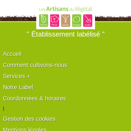
" Établissement labélisé "
Accueil
Comment cultivons-nous
Services +
Notre Label
Coordonnées & horaires
|
Gestion des cookies
Mentions légales