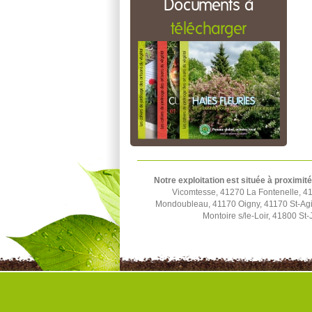
Documents à
télécharger
Notre exploitation est située à proximité
Vicomtesse, 41270 La Fontenelle, 4
Mondoubleau, 41170 Oigny, 41170 St-Agi
Montoire s/le-Loir, 41800 S