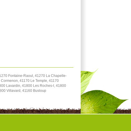
1270 Fontaine-Raoul, 41270 La Chapelle-
70 Cormenon, 41170 Le Temple, 41170
800 Lavardin, 41800 Les Roches-l, 41800
800 Villavard, 41160 Busloup