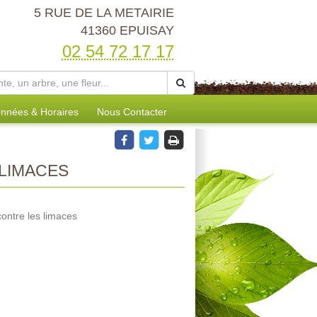
5 RUE DE LA METAIRIE
41360 EPUISAY
02 54 72 17 17
nnées & Horaires
Nous Contacter
LIMACES
contre les limaces