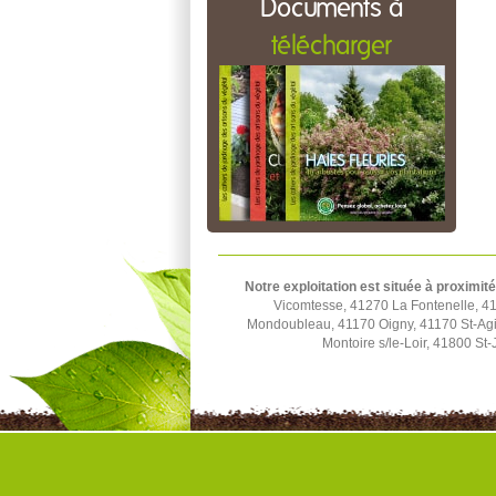
Documents à
télécharger
Notre exploitation est située à proximité
Vicomtesse, 41270 La Fontenelle, 4
Mondoubleau, 41170 Oigny, 41170 St-Agi
Montoire s/le-Loir, 41800 S