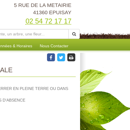
5 RUE DE LA METAIRIE
41360 EPUISAY
02 54 72 17 17
nnées & Horaires
Nous Contacter
NALE
TERRER EN PLEINE TERRE OU DANS
S D'ABSENCE