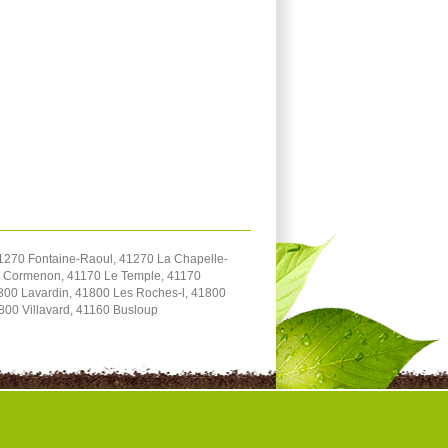
1270 Fontaine-Raoul, 41270 La Chapelle-
70 Cormenon, 41170 Le Temple, 41170
800 Lavardin, 41800 Les Roches-l, 41800
800 Villavard, 41160 Busloup