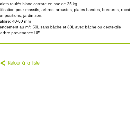
alets roulés blanc carrare en sac de 25 kg.
tilisation pour massifs, arbres, arbustes, plates bandes, bordures, rocai
ompositions, jardin zen.
alibre: 40-60 mm
endement au m²: 50L sans bâche et 80L avec bâche ou géotextile
arbre provenance UE.
Retour à la liste