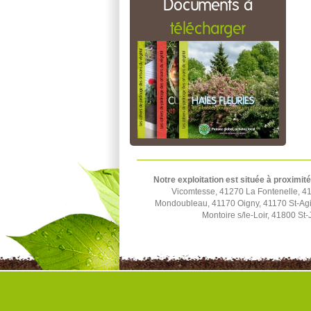
Documents à
télécharger
Notre exploitation est située à proximité
Vicomtesse, 41270 La Fontenelle, 4
Mondoubleau, 41170 Oigny, 41170 St-Agi
Montoire s/le-Loir, 41800 S