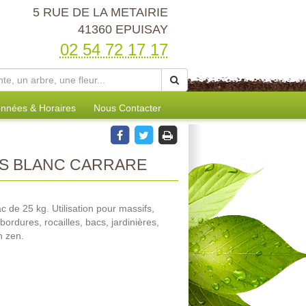
5 RUE DE LA METAIRIE
41360 EPUISAY
02 54 72 17 17
nnées & Horaires
Nous Contacter
S BLANC CARRARE
c de 25 kg. Utilisation pour massifs,
ordures, rocailles, bacs, jardinières,
n zen.