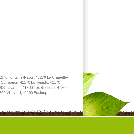
1270 Fontaine-Raoul, 41270 La Chapelle-
70 Cormenon, 41170 Le Temple, 41170
800 Lavardin, 41800 Les Roches-l, 41800
800 Villavard, 41160 Busloup