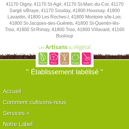
41170 Oigny, 41170 St-Agil, 41170 St-Marc-du-Cor, 41170
Sargé s/Braye, 41170 Souday, 41800 Houssay, 41800
Lavardin, 41800 Les Roches-l, 41800 Montoire s/le-Loir,
41800 St-Jacques-des-Guérets, 41800 St-Quentin-lès-
Troo, 41800 St-Rimay, 41800 Troo, 41800 Villavard, 41160
Busloup
" Établissement labélisé "
Accueil
Comment cultivons-nous
Services +
Notre Label