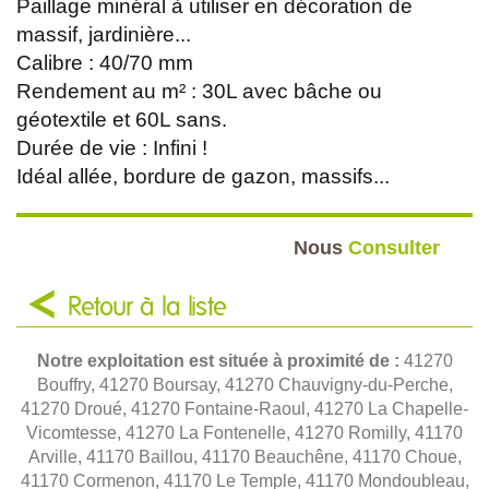
Paillage minéral à utiliser en décoration de
massif, jardinière...
Calibre : 40/70 mm
Rendement au m² : 30L avec bâche ou
géotextile et 60L sans.
Durée de vie : Infini !
Idéal allée, bordure de gazon, massifs...
Nous
Consulter
Retour à la liste
Notre exploitation est située à proximité de :
41270
Bouffry, 41270 Boursay, 41270 Chauvigny-du-Perche,
41270 Droué, 41270 Fontaine-Raoul, 41270 La Chapelle-
Vicomtesse, 41270 La Fontenelle, 41270 Romilly, 41170
Arville, 41170 Baillou, 41170 Beauchêne, 41170 Choue,
41170 Cormenon, 41170 Le Temple, 41170 Mondoubleau,