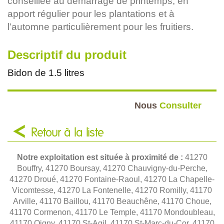
conseillée au démarrage de printemps, en
apport régulier pour les plantations et à
l’automne particulièrement pour les fruitiers.
Descriptif du produit
Bidon de 1.5 litres
Nous
Consulter
Retour à la liste
Notre exploitation est située à proximité de :
41270
Bouffry, 41270 Boursay, 41270 Chauvigny-du-Perche,
41270 Droué, 41270 Fontaine-Raoul, 41270 La Chapelle-
Vicomtesse, 41270 La Fontenelle, 41270 Romilly, 41170
Arville, 41170 Baillou, 41170 Beauchêne, 41170 Choue,
41170 Cormenon, 41170 Le Temple, 41170 Mondoubleau,
41170 Oigny, 41170 St-Agil, 41170 St-Marc-du-Cor, 41170