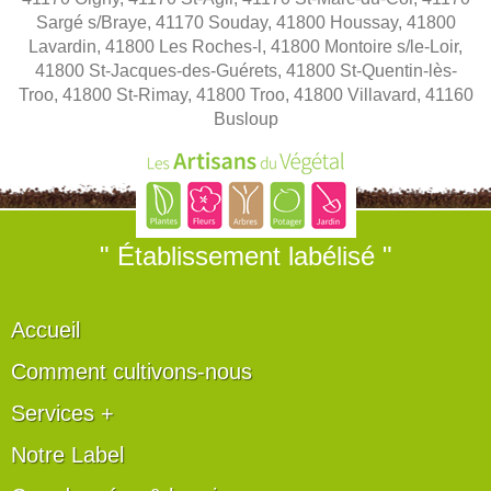
Sargé s/Braye, 41170 Souday, 41800 Houssay, 41800
Lavardin, 41800 Les Roches-l, 41800 Montoire s/le-Loir,
41800 St-Jacques-des-Guérets, 41800 St-Quentin-lès-
Troo, 41800 St-Rimay, 41800 Troo, 41800 Villavard, 41160
Busloup
" Établissement labélisé "
Accueil
Comment cultivons-nous
Services +
Notre Label