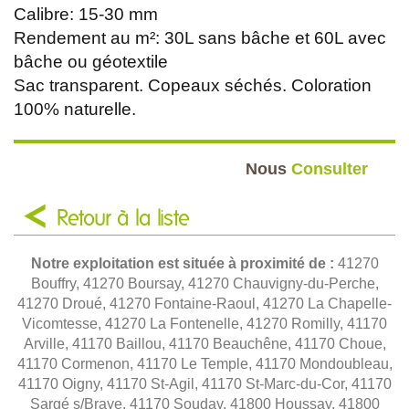
Calibre: 15-30 mm
Rendement au m²: 30L sans bâche et 60L avec
bâche ou géotextile
Sac transparent. Copeaux séchés. Coloration
100% naturelle.
Nous
Consulter
Retour à la liste
Notre exploitation est située à proximité de :
41270
Bouffry, 41270 Boursay, 41270 Chauvigny-du-Perche,
41270 Droué, 41270 Fontaine-Raoul, 41270 La Chapelle-
Vicomtesse, 41270 La Fontenelle, 41270 Romilly, 41170
Arville, 41170 Baillou, 41170 Beauchêne, 41170 Choue,
41170 Cormenon, 41170 Le Temple, 41170 Mondoubleau,
41170 Oigny, 41170 St-Agil, 41170 St-Marc-du-Cor, 41170
Sargé s/Braye, 41170 Souday, 41800 Houssay, 41800