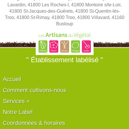
Lavardin, 41800 Les Roches-l, 41800 Montoire s/le-Loir,
41800 St-Jacques-des-Guérets, 41800 St-Quentin-lès-
Troo, 41800 St-Rimay, 41800 Troo, 41800 Villavard, 41160
Busloup
" Établissement labélisé "
Accueil
Comment cultivons-nous
Services +
Notre Label
Coordonnées & horaires