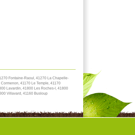
1270 Fontaine-Raoul, 41270 La Chapelle-
70 Cormenon, 41170 Le Temple, 41170
800 Lavardin, 41800 Les Roches-l, 41800
800 Villavard, 41160 Busloup