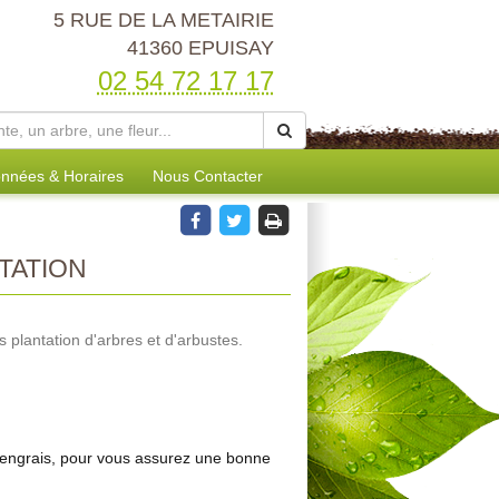
5 RUE DE LA METAIRIE
41360 EPUISAY
02 54 72 17 17
nnées & Horaires
Nous Contacter
TATION
s plantation d'arbres et d'arbustes.
'engrais, pour vous assurez une bonne