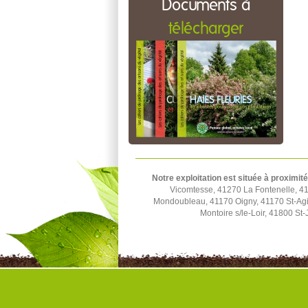
Documents à
télécharger
Notre exploitation est située à proximité
Vicomtesse, 41270 La Fontenelle, 4
Mondoubleau, 41170 Oigny, 41170 St-Agi
Montoire s/le-Loir, 41800 S