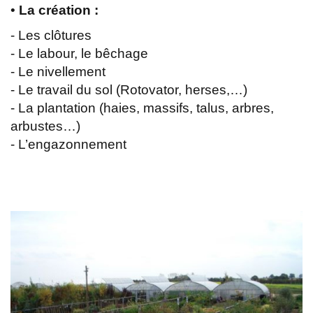
•
La création :
- Les clôtures
- Le labour, le bêchage
- Le nivellement
- Le travail du sol (Rotovator, herses,…)
- La plantation (haies, massifs, talus, arbres,
arbustes…)
- L’engazonnement