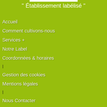
" Établissement labélisé "
Accueil
Comment cultivons-nous
Services +
Notre Label
Coordonnées & horaires
|
Gestion des cookies
Mentions légales
|
Nous Contacter