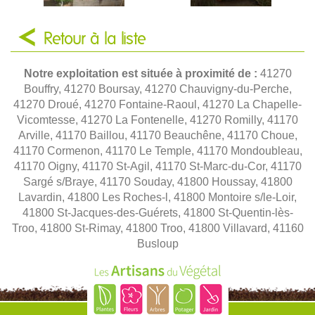
Retour à la liste
Notre exploitation est située à proximité de :
41270
Bouffry, 41270 Boursay, 41270 Chauvigny-du-Perche,
41270 Droué, 41270 Fontaine-Raoul, 41270 La Chapelle-
Vicomtesse, 41270 La Fontenelle, 41270 Romilly, 41170
Arville, 41170 Baillou, 41170 Beauchêne, 41170 Choue,
41170 Cormenon, 41170 Le Temple, 41170 Mondoubleau,
41170 Oigny, 41170 St-Agil, 41170 St-Marc-du-Cor, 41170
Sargé s/Braye, 41170 Souday, 41800 Houssay, 41800
Lavardin, 41800 Les Roches-l, 41800 Montoire s/le-Loir,
41800 St-Jacques-des-Guérets, 41800 St-Quentin-lès-
Troo, 41800 St-Rimay, 41800 Troo, 41800 Villavard, 41160
Busloup